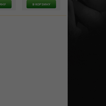
серебра 50 мл., NT-001
ИНУ
В КОРЗИНУ
В КОРЗИНУ