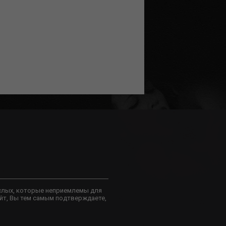
слых, которые неприемлемы для
йт, Вы тем самым подтверждаете,