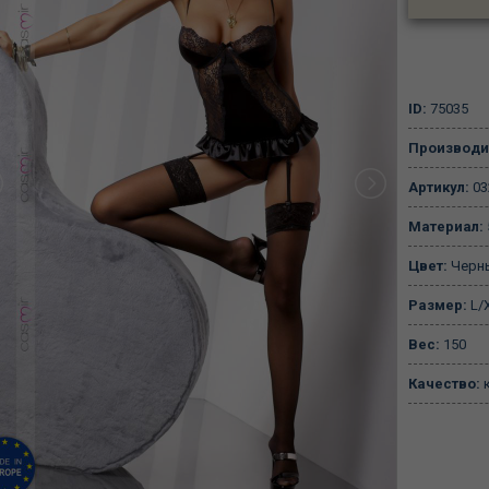
ID:
75035
Производи
Артикул:
03
Материал:
Цвет:
Черн
Размер:
L/
Вес:
150
Качество:
к