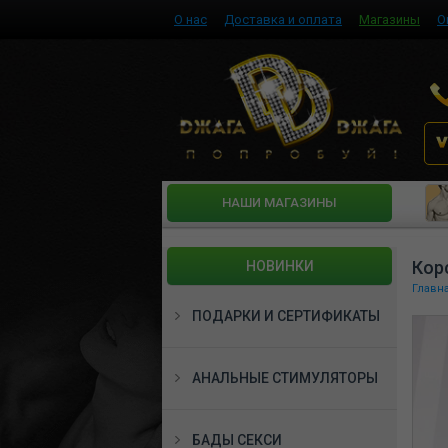
О нас
Доставка и оплата
Магазины
О
HАШИ МАГАЗИНЫ
Корс
НОВИНКИ
Главн
ПОДАРКИ И СЕРТИФИКАТЫ
АНАЛЬНЫЕ СТИМУЛЯТОРЫ
БАДЫ СЕКСИ