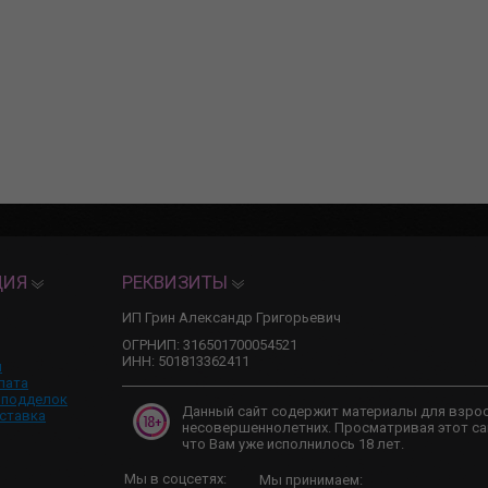
ЦИЯ
РЕКВИЗИТЫ
ИП Грин Александр Григорьевич
ОГРНИП: 316501700054521
ИНН: 501813362411
и
лата
 подделок
Данный сайт содержит материалы для взро
ставка
несовершеннолетних. Просматривая этот са
что Вам уже исполнилось 18 лет.
Мы в соцсетях:
Мы принимаем: