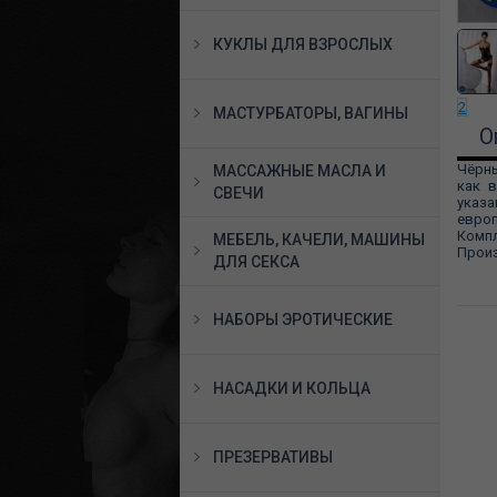
КУКЛЫ ДЛЯ ВЗРОСЛЫХ
2
МАСТУРБАТОРЫ, ВАГИНЫ
О
Чёрны
МАССАЖНЫЕ МАСЛА И
как в
СВЕЧИ
указа
европ
Компл
МЕБЕЛЬ, КАЧЕЛИ, МАШИНЫ
Прои
ДЛЯ СЕКСА
НАБОРЫ ЭРОТИЧЕСКИЕ
НАСАДКИ И КОЛЬЦА
ПРЕЗЕРВАТИВЫ