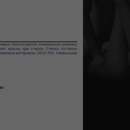
емые. Используется специальная резинка,
ает краску при стирке. Стирка согласно
рованные материалы OECO-TEX. Наивысшее
ны