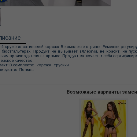
писание
й кружево-сатиновый корсаж. В комплекте стринги. Ремешки регулиру
 бюстгальтерах. Продукт не вызывает аллергии, не красит, не пуск
ниям производителя на ярлыке. Продукт включает в себя сертифици
ейское качество.
ект: В комплекте: · корсаж · трусики
зводство: Польша
Возможные варианты заме