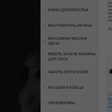
иг
Бл
уд
КУКЛЫ ДЛЯ ВЗРОСЛЫХ
ме
из
ва
МАСТУРБАТОРЫ, ВАГИНЫ
Дл
МАССАЖНЫЕ МАСЛА И
СВЕЧИ
МЕБЕЛЬ, КАЧЕЛИ, МАШИНЫ
ДЛЯ СЕКСА
НАБОРЫ ЭРОТИЧЕСКИЕ
НАСАДКИ И КОЛЬЦА
Ви
Че
ПРЕЗЕРВАТИВЫ
ак