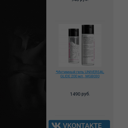
*Интимный гель UNIVERSAL
GLIDE 200 мл., MGB030
руб.
1490