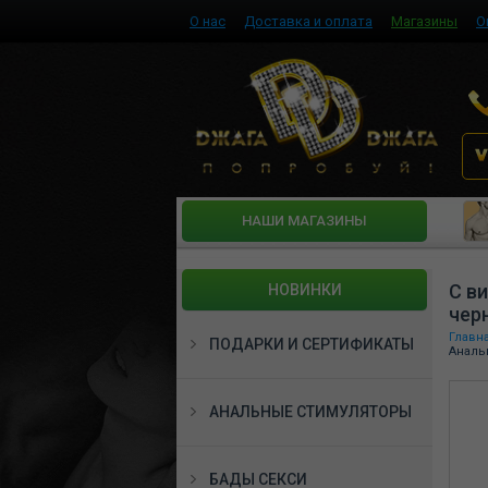
О нас
Доставка и оплата
Магазины
О
HАШИ МАГАЗИНЫ
С в
НОВИНКИ
чер
Главн
ПОДАРКИ И СЕРТИФИКАТЫ
Аналь
АНАЛЬНЫЕ СТИМУЛЯТОРЫ
БАДЫ СЕКСИ