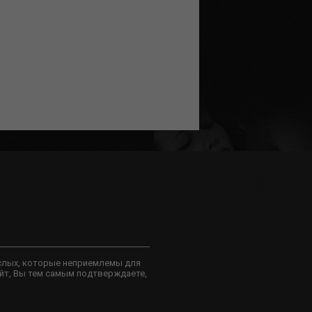
слых, которые неприемлемы для
йт, Вы тем самым подтверждаете,