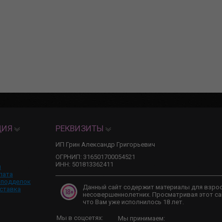
ЦИЯ
РЕКВИЗИТЫ
ИП Грин Александр Григорьевич
ОГРНИП: 316501700054521
ИНН: 501813362411
и
лата
 подделок
Данный сайт содержит материалы для взро
ставка
несовершеннолетних. Просматривая этот са
что Вам уже исполнилось 18 лет.
Мы в соцсетях:
Мы принимаем: